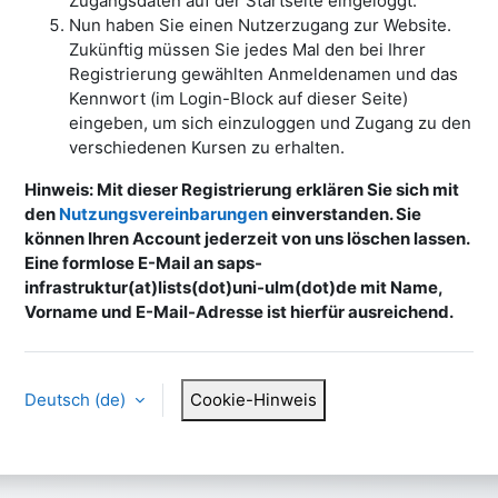
Zugangsdaten auf der Startseite eingeloggt.
Nun haben Sie einen Nutzerzugang zur Website.
Zukünftig müssen Sie jedes Mal den bei Ihrer
Registrierung gewählten Anmeldenamen und das
Kennwort (im Login-Block auf dieser Seite)
eingeben, um sich einzuloggen und Zugang zu den
verschiedenen Kursen zu erhalten.
Hinweis: Mit dieser Registrierung erklären Sie sich mit
den
Nutzungsvereinbarungen
einverstanden. Sie
können Ihren Account jederzeit von uns löschen lassen.
Eine formlose E-Mail an saps-
infrastruktur(at)lists(dot)uni-ulm(dot)de mit Name,
Vorname und E-Mail-Adresse ist hierfür ausreichend.
Deutsch ‎(de)‎
Cookie-Hinweis