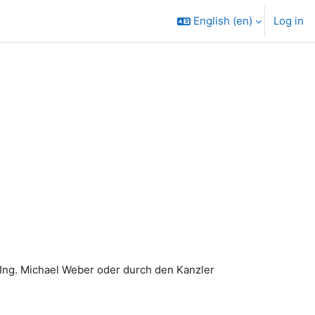
English ‎(en)‎
Log in
.-Ing. Michael Weber oder durch den Kanzler