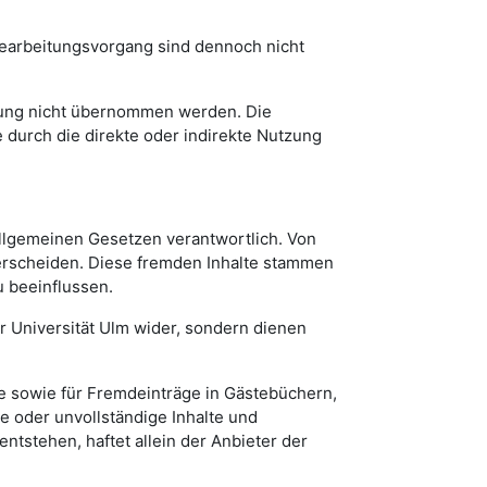
 Bearbeitungsvorgang sind dennoch nicht
Prüfung nicht übernommen werden. Die
 durch die direkte oder indirekte Nutzung
n allgemeinen Gesetzen verantwortlich. Von
terscheiden. Diese fremden Inhalte stammen
u beeinflussen.
der Universität Ulm wider, sondern dienen
se sowie für Fremdeinträge in Gästebüchern,
te oder unvollständige Inhalte und
tstehen, haftet allein der Anbieter der