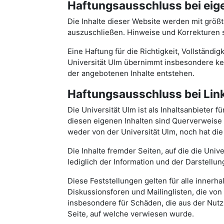
Haftungsausschluss bei eig
Die Inhalte dieser Website werden mit größ
auszuschließen. Hinweise und Korrekturen se
Eine Haftung für die Richtigkeit, Vollständ
Universität Ulm übernimmt insbesondere kei
der angebotenen Inhalte entstehen.
Haftungsausschluss bei Link
Die Universität Ulm ist als Inhaltsanbieter 
diesen eigenen Inhalten sind Querverweise 
weder von der Universität Ulm, noch hat die 
Die Inhalte fremder Seiten, auf die die Univ
lediglich der Information und der Darstel
Diese Feststellungen gelten für alle inner
Diskussionsforen und Mailinglisten, die von 
insbesondere für Schäden, die aus der Nutz
Seite, auf welche verwiesen wurde.