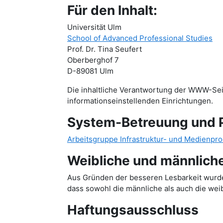
Für den Inhalt:
Universität Ulm
School of Advanced Professional Studies
Prof. Dr. Tina Seufert
Oberberghof 7
D-89081 Ulm
Die inhaltliche Verantwortung der WWW-Seite
informationseinstellenden Einrichtungen.
System-Betreuung und 
Arbeitsgruppe Infrastruktur- und Medienpro
Weibliche und männlich
Aus Gründen der besseren Lesbarkeit wurde 
dass sowohl die männliche als auch die wei
Haftungsausschluss