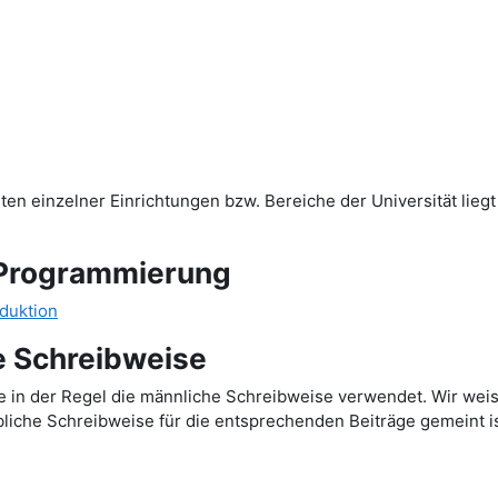
n einzelner Einrichtungen bzw. Bereiche der Universität liegt
Programmierung
duktion
e Schreibweise
in der Regel die männliche Schreibweise verwendet. Wir weisen
bliche Schreibweise für die entsprechenden Beiträge gemeint is