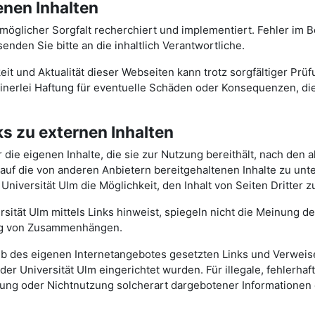
enen Inhalten
tmöglicher Sorgfalt recherchiert und implementiert. Fehler im
nden Sie bitte an die inhaltlich Verantwortliche.
igkeit und Aktualität dieser Webseiten kann trotz sorgfältiger 
nerlei Haftung für eventuelle Schäden oder Konsequenzen, die
s zu externen Inhalten
für die eigenen Inhalte, die sie zur Nutzung bereithält, nach de
auf die von anderen Anbietern bereitgehaltenen Inhalte zu un
Universität Ulm die Möglichkeit, den Inhalt von Seiten Dritter z
ersität Ulm mittels Links hinweist, spiegeln nicht die Meinung 
lung von Zusammenhängen.
halb des eigenen Internetangebotes gesetzten Links und Verwei
der Universität Ulm eingerichtet wurden. Für illegale, fehlerhaf
ung oder Nichtnutzung solcherart dargebotener Informationen en