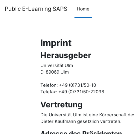
Skip to main content
Public E-Learning SAPS
Home
Imprint
Herausgeber
Universität Ulm
D-89069 Ulm
Telefon: +49 (0)731/50-10
Telefax: +49 (0)731/50-22038
Vertretung
Die Universität Ulm ist eine Körperschaft d
Dieter Kaufmann gesetzlich vertreten.
Adresse des Präsidenten