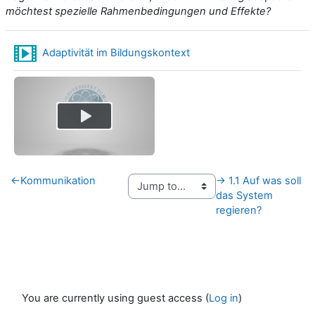
möchtest spezielle Rahmenbedingungen und Effekte?
Popcornvideo Advanced
Adaptivität im Bildungskontext
Play
←
Kommunikation
→
1.1 Auf was soll
das System
regieren?
You are currently using guest access (
Log in
)