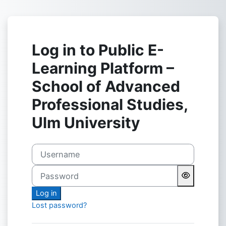
Skip to main content
Log in to Public E-
Learning Platform –
School of Advanced
Professional Studies,
Ulm University
Username
Password
Log in
Lost password?