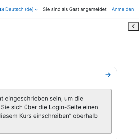
Deutsch ‎(de)‎
Sie sind als Gast angemeldet
Anmelden
Blo
Zum Abschnit
t eingeschrieben sein, um die
Sie sich über die Login-Seite einen
 diesem Kurs einschreiben” oberhalb