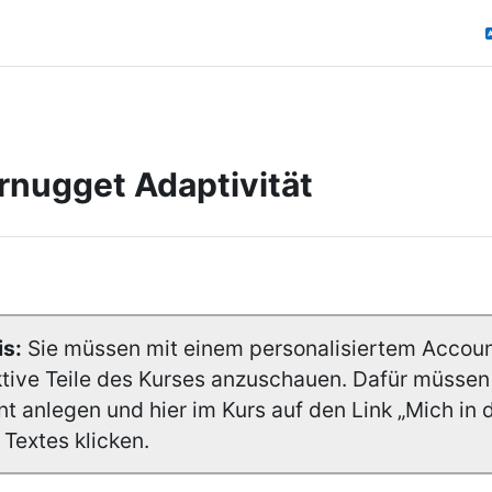
rnugget Adaptivität
nittsübersicht
s:
Sie müssen mit einem personalisiertem Accoun
ktive Teile des Kurses anzuschauen. Dafür müssen 
t anlegen und hier im Kurs auf den Link „Mich in
 Textes klicken.